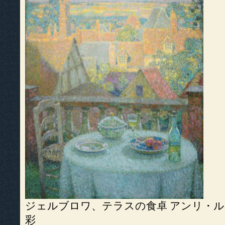
ジェルブロワ、テラスの食卓 アンリ・ル・シ
彩