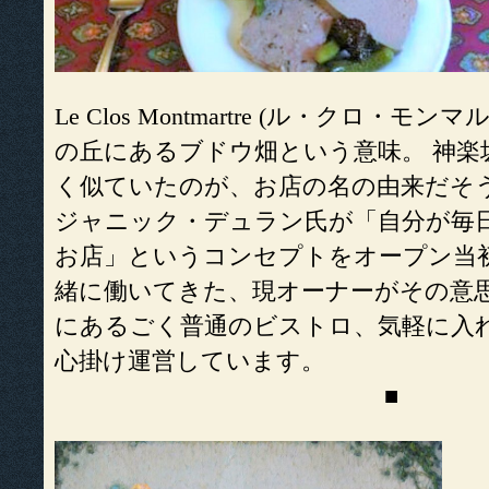
Le Clos Montmartre (ル・クロ・モ
の丘にあるブドウ畑という意味。 神楽
く似ていたのが、お店の名の由来だそう
ジャニック・デュラン氏が「自分が毎
お店」というコンセプトをオープン当
緒に働いてきた、現オーナーがその意思を
にあるごく普通のビストロ、気軽に入
心掛け運営しています。
■