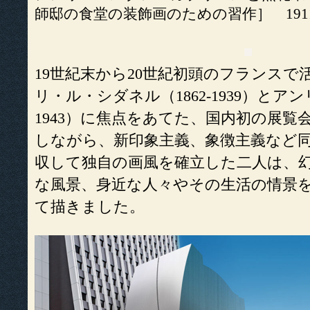
師邸の食堂の装飾画のための習作］ 191
■
19世紀末から20世紀初頭のフランスで
リ・ル・シダネル（1862-1939）とアン
1943）に焦点をあてた、国内初の展覧
しながら、新印象主義、象徴主義など
収して独自の画風を確立した二人は、
な風景、身近な人々やその生活の情景
て描きました。