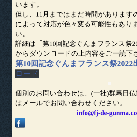
います。
但し、11月まではまだ時間があります
によって対応が色々変る可能性もあり
い。
詳細は「第10回記念ぐんまフランス祭2
からダウンロードの上内容をご一読下
第10回記念ぐんまフランス祭202
ロード
■
個別のお問い合わせは、(一社)群馬日
はメールでお問い合わせください。
info@fj-de-gunma.c