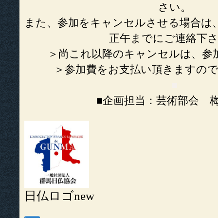
さい。
また、参加をキャンセルさせる場合は、
正午までにご連絡下
＞尚これ以降のキャンセルは、参
＞参加費をお支払い頂きますの
■
■企画担当：芸術部会 
日仏ロゴnew