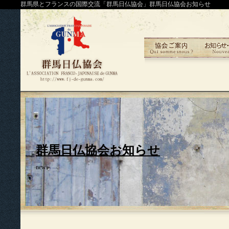
群馬県とフランスの国際交流「群馬日仏協会」群馬日仏協会お知らせ
群馬日仏協会お知らせ
news