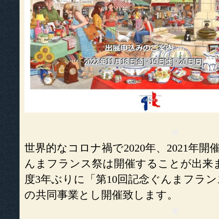
■
世界的なコロナ禍で2020年、2021年
んまフランス祭は開催することが出来
度3年ぶりに「第10回記念ぐんまフラン
の共同事業とし開催致します。
■