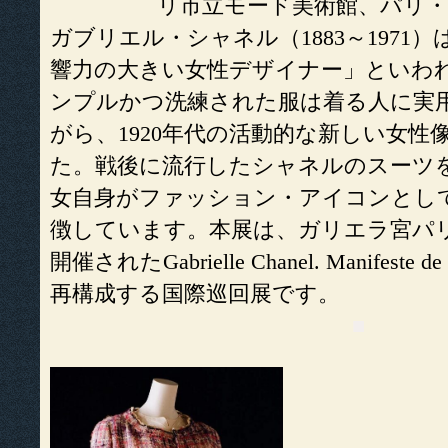
リ市立モード美術館、パリ
ガブリエル・シャネル（1883～1971）
響力の大きい女性デザイナー」といわ
ンプルかつ洗練された服は着る人に実
がら、1920年代の活動的な新しい女性
た。戦後に流行したシャネルのスーツ
女自身がファッション・アイコンとし
徴しています。本展は、ガリエラ宮パ
開催されたGabrielle Chanel. Manifes
再構成する国際巡回展です。
■