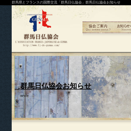
群馬県とフランスの国際交流「群馬日仏協会」群馬日仏協会お知らせ
群馬日仏協会お知らせ
news