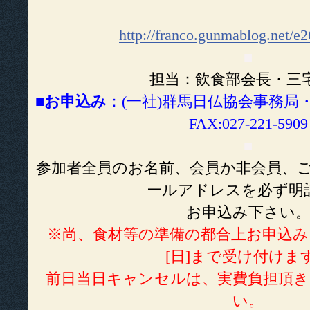
http://franco.gunmablog.net/e
■
担当：飲食部会長・三
■
お申込み
：(一社)群馬日仏協会事務局
FAX:027-221-5909
■
参加者全員のお名前、会員か非会員、ご
ールアドレスを必ず明
お申込み下さい
※尚、食材等の準備の都合上お申込み
[日]まで受け付けま
前日当日キャンセルは、実費負担頂
い。