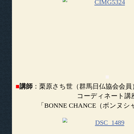
■
■
講師
：栗原さち世（群馬日仏協会会員
コーディネート講
「BONNE CHANCE（ボンヌ