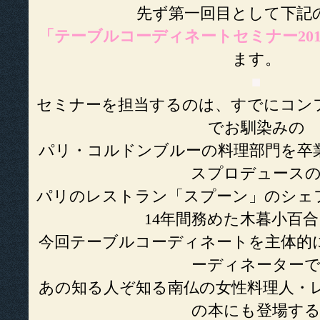
先ず第一回目として下記
「テーブルコーディネートセミナー201
ます。
■
セミナーを担当するのは、すでにコン
でお馴染みの
パリ・コルドンブルーの料理部門を卒
スプロデュース
パリのレストラン「スプーン」のシェ
14年間務めた木暮小百
今回テーブルコーディネートを主体的
ーディネーター
あの知る人ぞ知る南仏の女性料理人・
の本にも登場す