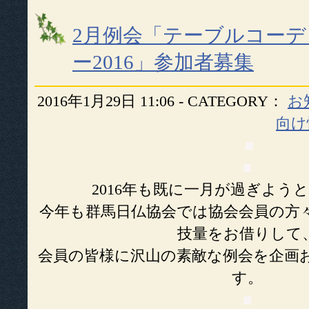
2月例会「テーブルコー
ー2016」参加者募集
2016年1月29日 11:06 - CATEGORY：
お
向け
■
■
2016年も既に一月が過ぎよう
今年も群馬日仏協会では協会会員の方
技量をお借りして
会員の皆様に沢山の素敵な例会を企画
す。
■