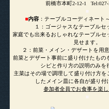
前橋市本町2-12-1 Tel:027-2
■
■
内容
：テーブルコーディネート
１：ゴージャスなテーブルセ
家庭でも出来るおしゃれなテーブルセ
見せます。
２：前菜・メイン・デザートを用意
前菜とデザート事前に盛り付けたもの
シピと作り方の説明のみを
主菜はその場で調理して盛り付け方を
したメイン皿に各自が盛り付
参加者全員でお食事を楽
■