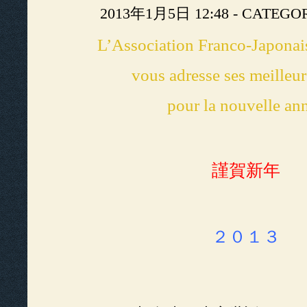
2013年1月5日 12:48 - CATEG
L’Association Franco-Japona
vous adresse ses meilleu
pour la nouvelle an
謹賀新年
２０１３