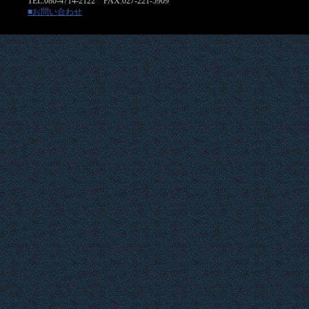
TEL:080-4714-2122 FAX:027-221-5909
■お問い合わせ