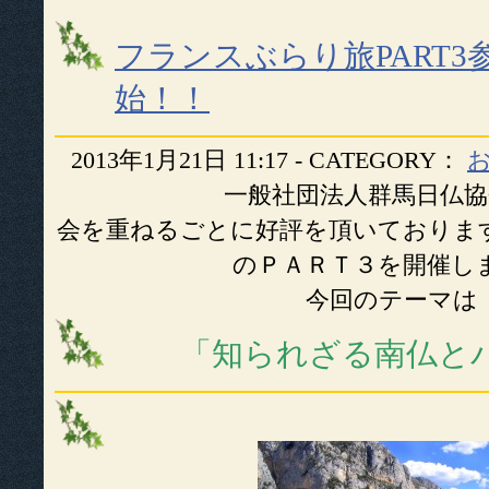
フランスぶらり旅PART3
始！！
2013年1月21日 11:17 - CATEGORY：
一般社団法人群馬日仏協
会を重ねるごとに好評を頂いておりま
のＰＡＲＴ３を開催し
今回のテーマは
「知られざる南仏と