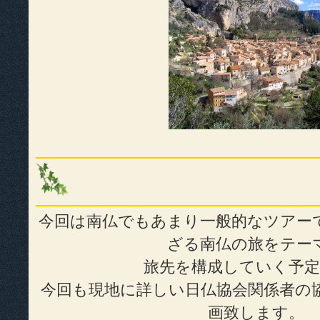
今回は南仏でもあまり一般的なツアー
ざる南仏の旅をテー
旅先を構成していく予
今回も現地に詳しい日仏協会関係者の
画致します。