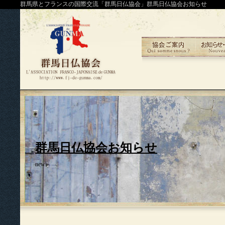
群馬県とフランスの国際交流「群馬日仏協会」群馬日仏協会お知らせ
群馬日仏協会お知らせ
news