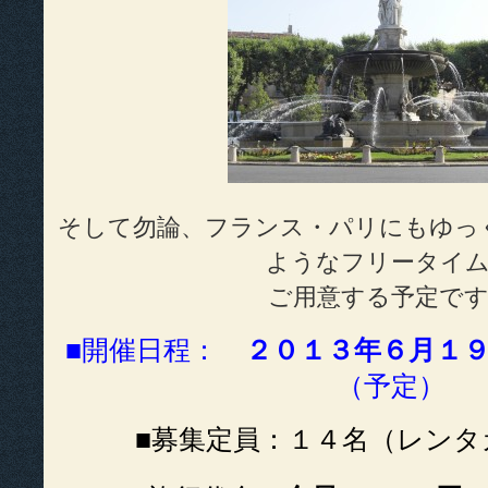
そして勿論、フランス・パリにもゆっ
ようなフリータイ
ご用意する予定で
■開催日程：
２０１３年６月１９日
（予定）
■募集定員：１４名（レンタ