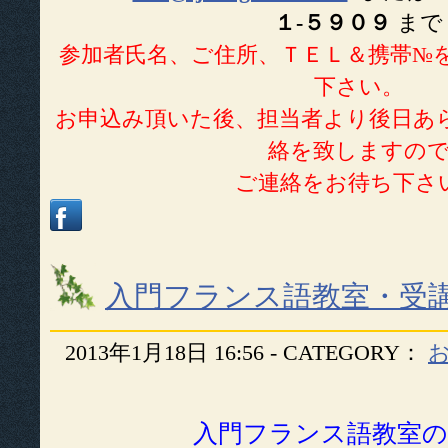
１-５９０９
まで
参加者氏名、ご住所、ＴＥＬ＆携帯№
下さい。
お申込み頂いた後、担当者より後日あ
絡を致しますの
ご連絡をお待ち下さ
入門フランス語教室・受
2013年1月18日 16:56 - CATEGORY：
入門フランス語教室