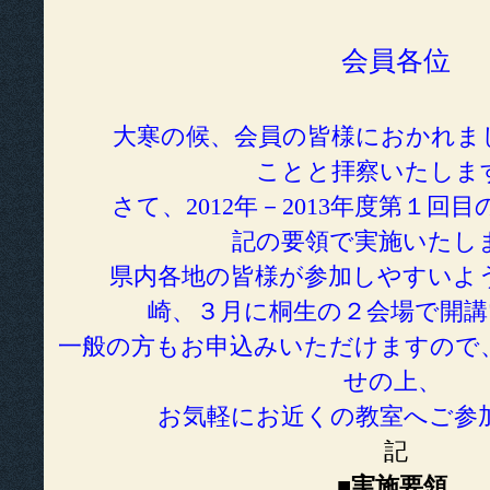
会員各位
大寒の候、会員の皆様におかれまし
ことと拝察いたしま
さて、2012年－2013年度第１回
記の要領で実施いたし
県内各地の皆様が参加しやすいよう
崎、３月に桐生の２会場で開
一般の方もお申込みいただけますので
せの上、
お気軽にお近くの教室へご参
記
■
実施要領