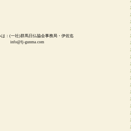
は：(一社)群馬日仏協会事務局・伊佐迄
info@fj-gunma.com