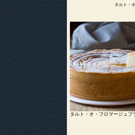
タルト・
タルト・オ・フロマージュブ