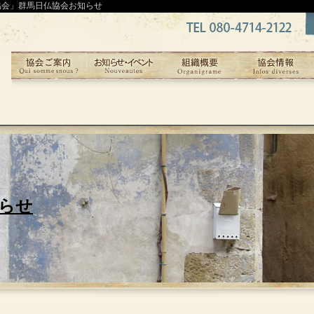
協会」群馬日仏協会お知らせ
らせ