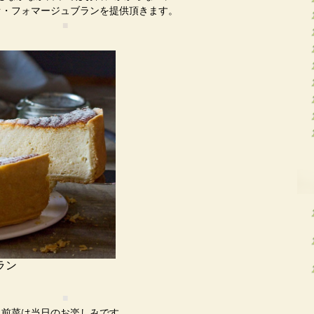
オ・フォマージュブランを提供頂きます。
■
ラン
■
前菜は当日のお楽しみです。