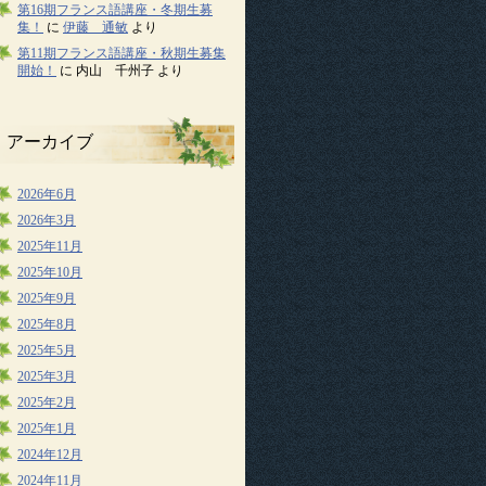
第16期フランス語講座・冬期生募
集！
に
伊藤 通敏
より
第11期フランス語講座・秋期生募集
開始！
に
内山 千州子
より
アーカイブ
2026年6月
2026年3月
2025年11月
2025年10月
2025年9月
2025年8月
2025年5月
2025年3月
2025年2月
2025年1月
2024年12月
2024年11月