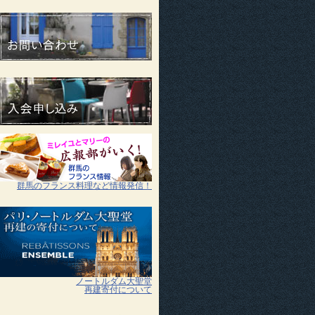
群馬のフランス料理など情報発信！
ノートルダム大聖堂
再建寄付について