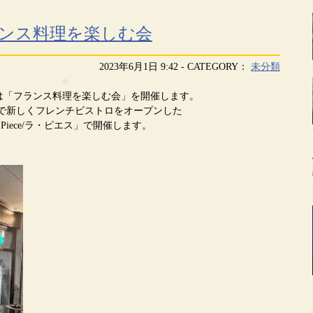
ランス料理を楽しむ会
2023年6月1日 9:42 - CATEGORY：
未分類
■
は「フランス料理を楽しむ会」を開催します。
で新しくフレンチビストロをオープンした
a Piece/ラ・ピエス」で開催します。
■