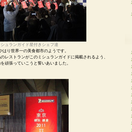
ミシュランガイド星付きシェフ達
やはり世界一の美食都市のようです。
馬のレストランがこのミシュランガイドに掲載されるよう、
動を頑張っていこうと誓いあいました。