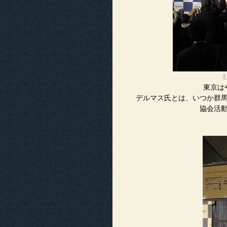
東京は
デルマス氏とは、いつか群
協会活