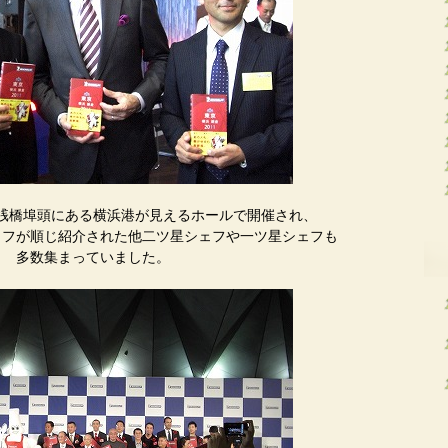
桟橋埠頭にある横浜港が見えるホールで開催され、
ェフが順じ紹介された他二ツ星シェフや一ツ星シェフも
多数集まっていました。