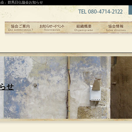
協会」群馬日仏協会お知らせ
らせ