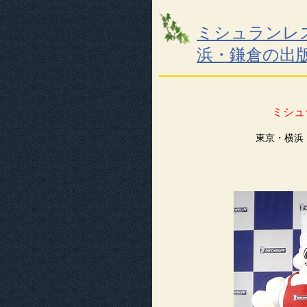
ミシュランレ
浜・鎌倉の出
ミシュ
東京・横浜