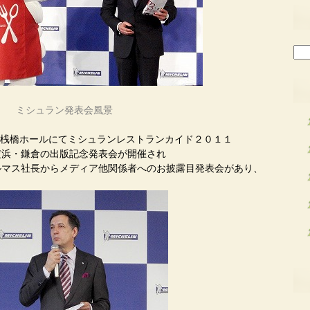
検
索:
ミシュラン発表会風景
浜・大桟橋ホールにてミシュランレストランカイド２０１１
横浜・鎌倉の出版記念発表会が開催され
ルマス社長からメディア他関係者へのお披露目発表会があり、