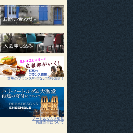
群馬のフランス料理など情報発信！
ノートルダム大聖堂
再建寄付について