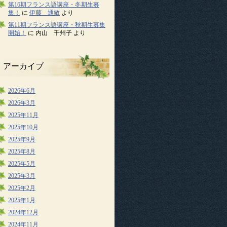
第16期フランス語講座・冬期生募
集！
に
伊藤 通敏
より
第11期フランス語講座・秋期生募集
開始！
に
内山 千州子
より
アーカイブ
2026年6月
2026年3月
2025年11月
2025年10月
2025年9月
2025年8月
2025年5月
2025年3月
2025年2月
2025年1月
2024年12月
2024年11月