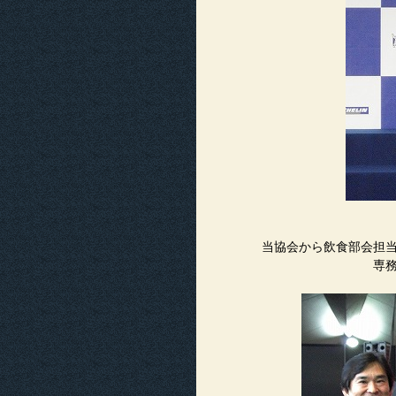
当協会から飲食部会担
専