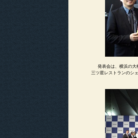
発表会は、横浜の大
三ツ星レストランのシ