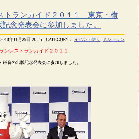
ストランカイド２０１１ 東京・横
版記念発表会に参加しました。
2010年11月29日 20:25 - CATEGORY：
イベント便り
,
ミシュラン
ランレストランカイド２０１１
・鎌倉の出版記念発表会に参加しました。