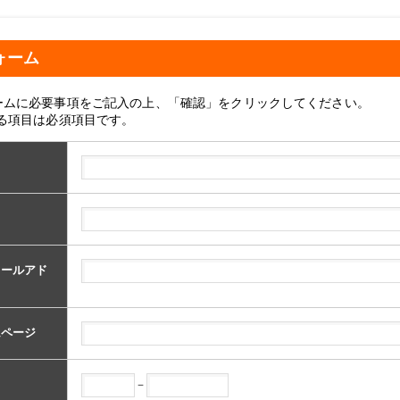
ォーム
ームに必要事項をご記入の上、「確認」をクリックしてください。
いる項目は必須項目です。
メールアド
ムページ
－