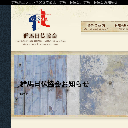
群馬県とフランスの国際交流「群馬日仏協会」群馬日仏協会お知らせ
群馬日仏協会お知らせ
news