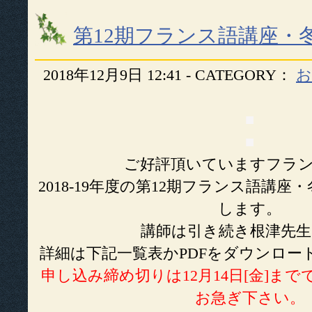
第12期フランス語講座・
2018年12月9日 12:41 - CATEGORY：
お
■
■
ご好評頂いていますフラ
2018-19年度の第12期フランス語講
します。
講師は引き続き根津先生
詳細は下記一覧表かPDFをダウンロー
申し込み締め切りは12月14日[金]ま
お急ぎ下さい。