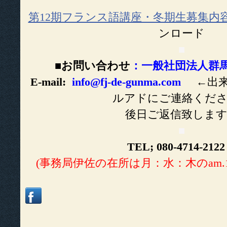
第12期フランス語講座・冬期生募集内
ンロード
■
■お問い合わせ
：一般社団法人群
E-mail:
info@fj-de-gunma.com
←出来
ルアドにご連絡くだ
後日ご返信致しま
■
TEL; 080-4714-21
(事務局伊佐の在所は月：水：木のam.10: