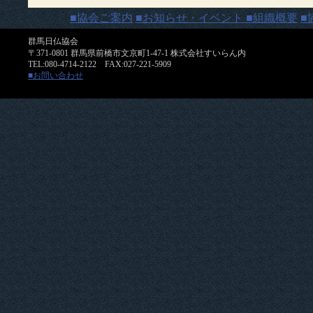
■協会ご案内
■お知らせ・イベント
■組織概要
■
群馬日仏協会
〒371-0801 群馬県前橋市文京町1-47-1 株式会社すいらん内
TEL:080-4714-2122 FAX:027-221-5909
■お問い合わせ