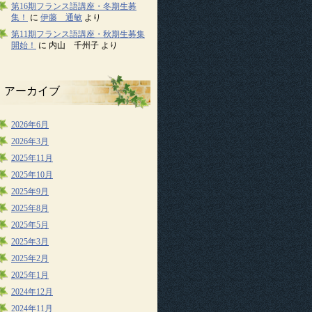
第16期フランス語講座・冬期生募
集！
に
伊藤 通敏
より
第11期フランス語講座・秋期生募集
開始！
に
内山 千州子
より
アーカイブ
2026年6月
2026年3月
2025年11月
2025年10月
2025年9月
2025年8月
2025年5月
2025年3月
2025年2月
2025年1月
2024年12月
2024年11月