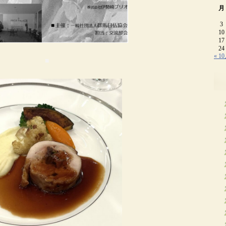
月
3
10
17
24
« 1
■