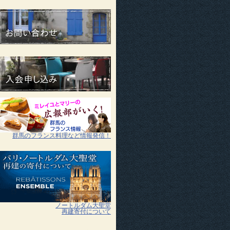
群馬のフランス料理など情報発信！
ノートルダム大聖堂
再建寄付について