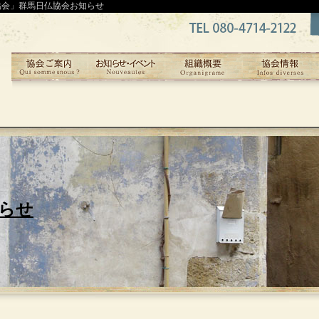
協会」群馬日仏協会お知らせ
らせ