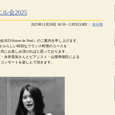
ル会2025
2025年11月29日 18:59 - CATEGORY：
未分類
■
■
025/Soiree de Noel』のご案内を申し上げます。
エルらしい特別なフランス料理のコースを
と共にお楽しみ頂ければと思っております。
家・永井美加さんとピアニスト・山屋寿徳氏による
ニコンサートを楽しんで頂きます。
■