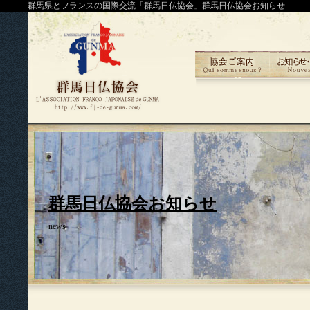
群馬県とフランスの国際交流「群馬日仏協会」群馬日仏協会お知らせ
群馬日仏協会お知らせ
news