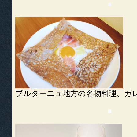
■
ブルターニュ地方の名物料理、ガ
■