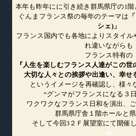
本年も昨年にに引き続き群馬県庁の1階
ぐんまフランス祭の毎年のテーマは
「
シェ)」
フランス国内でも各地によりスタイル
れ違いながらも
フランス特有の
『人生を楽しむフランス人達がこの世
大切な人々との挨拶や出逢い、幸せ
というイメージを再確認し、様々
“グンマがフランスになる３日
ワクワクなフランス日和を演出、
群馬県庁舎１階ホールと県
そして今回3２Ｆ展望室にて開催
■