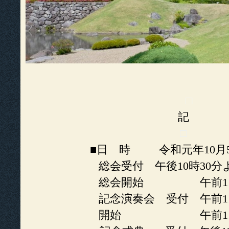
□
記
□
■日 時 令和元年10月
総会受付 午後10時3
総会開始 午前11
記念演奏会 受付 午前11
開始 午前11時3