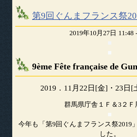
第9回ぐんまフランス祭20
2019年10月27日 11:48
■
■
9ème Fête française de Gu
2019．11月22日[金]・23日[
群馬県庁舎１Ｆ＆3２Ｆ
■
今年も「第9回ぐんまフランス祭201
した。