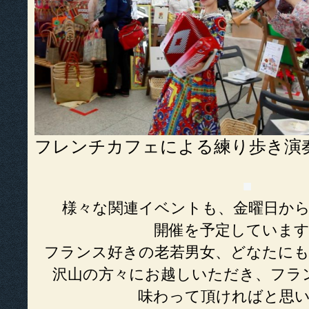
フレンチカフェによる練り歩き演
■
様々な関連イベントも、金曜日か
開催を予定していま
フランス好きの老若男女、どなたに
沢山の方々にお越しいただき、フラ
味わって頂ければと思