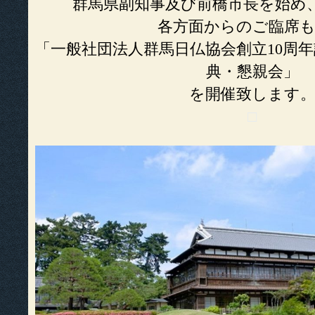
群馬県副知事及び前橋市長を始め
各方面からのご臨席
「一般社団法人群馬日仏協会創立10周
典・懇親会」
を開催致します
□