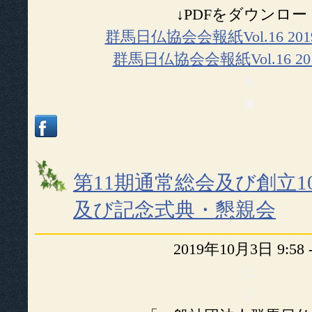
↓PDFをダウンロー
群馬日仏協会会報紙Vol.16 2
群馬日仏協会会報紙Vol.16 2
■
■
第11期通常総会及び創立1
及び記念式典・懇親会
2019年10月3日 9:58
□
□