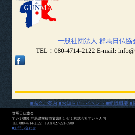
一般社団法人 群馬日仏協
TEL：080-4714-2122 E-mail: info@
■協会ご案内
■お知らせ・イベント
■組織概要
■
群馬日仏協会
〒371-0801 群馬県前橋市文京町1-47-1 株式会社すいらん内
TEL:080-4714-2122 FAX:027-221-5909
■お問い合わせ