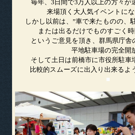
毎年、3日間で3万人以上の方々が
来場頂く大人気イベントに
しかし以前は、”車で来たものの、
または出るだけでものすごく時
というご意見を頂き、群馬県庁舎
平地駐車場の完全開
そして土日は前橋市に市役所駐車
比較的スムーズに出入り出来るよ
■