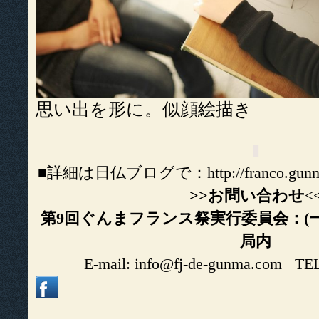
思い出を形に。似顔絵描き
▮
■詳細は日仏ブログで：http://franco.gunmabl
>>お問い合わせ
<
第9回ぐんまフランス祭実行委員会：(
局内
E-mail: info@fj-de-gunma.com TEL