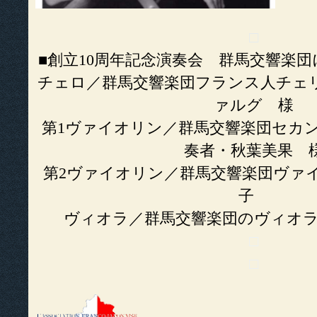
□
■創立10周年記念演奏会 群馬交響楽団
チェロ／群馬交響楽団フランス人チェ
ァルグ 様
第1ヴァイオリン／群馬交響楽団セカ
奏者・秋葉美果 
第2ヴァイオリン／群馬交響楽団ヴァ
子
ヴィオラ／群馬交響楽団のヴィオラ
□
□