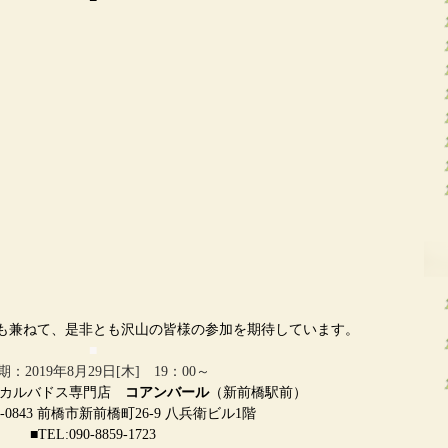
も兼ねて、是非とも沢山の皆様の参加を期待しています。
■
期：2019年8月29日[木] 19：00～
＆カルバドス専門店
コアンバール
（新前橋駅前）
1-0843 前橋市新前橋町26-9 八兵衛ビル1階
■TEL:090-8859-1723