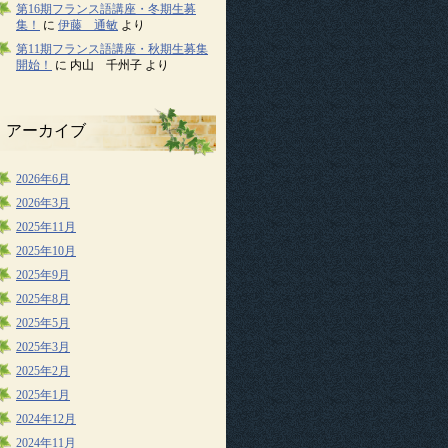
第16期フランス語講座・冬期生募
集！
に
伊藤 通敏
より
第11期フランス語講座・秋期生募集
開始！
に
内山 千州子
より
アーカイブ
2026年6月
2026年3月
2025年11月
2025年10月
2025年9月
2025年8月
2025年5月
2025年3月
2025年2月
2025年1月
2024年12月
2024年11月