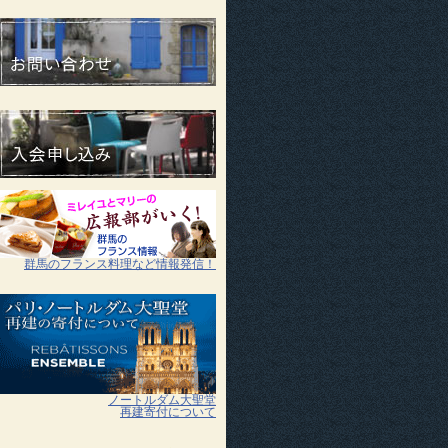
群馬のフランス料理など情報発信！
ノートルダム大聖堂
再建寄付について