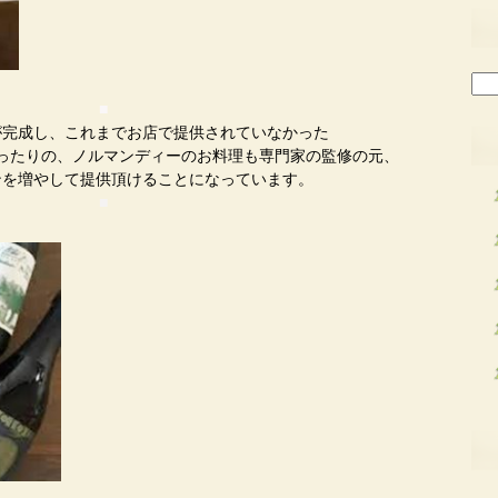
検
索:
■
が完成し、これまでお店で提供されていなかった
ったりの、ノルマンディーのお料理も専門家の監修の元、
ンを増やして提供頂けることになっています。
■