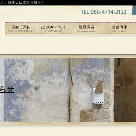
協会」群馬日仏協会お知らせ
らせ