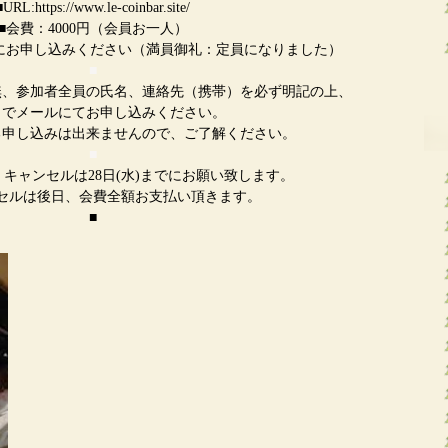
■URL:https://www.le-coinbar.site/
■会費：4000円（会員お一人）
めにお申し込みください（満員御礼：定員になりました）
■
無、参加者全員の氏名、連絡先（携帯）を必ず明記の上、
までメールにてお申し込みください。
る申し込みは出来ませんので、ご了解ください。
■
キャンセルは28日(水)までにお願い致します。
セルは後日、会費全額お支払い頂きます。
■