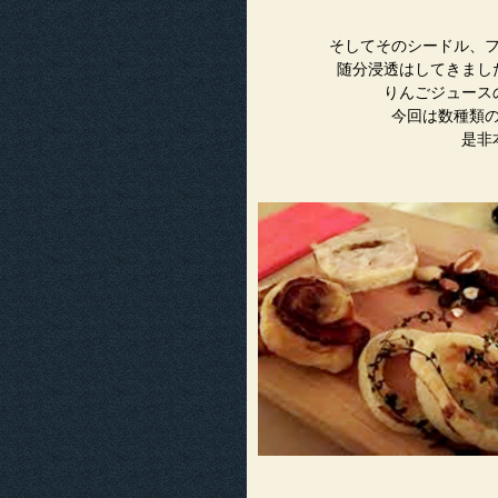
そしてそのシードル、
随分浸透はしてきまし
りんごジュース
今回は数種類
是非