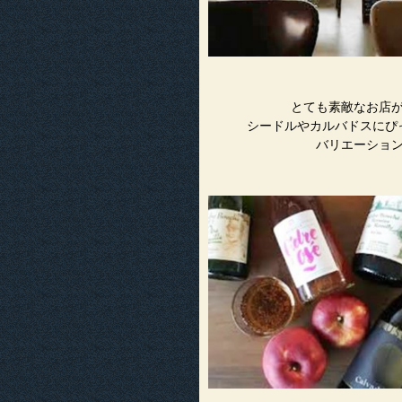
とても素敵なお店
シードルやカルバドスにぴ
バリエーショ