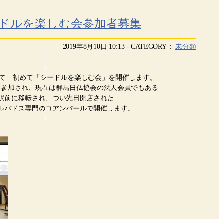
ードルを楽しむ会参加者募集
2019年8月10日 10:13 - CATEGORY：
未分類
■
■
して 初めて「シードルを楽しむ会」を開催します。
ら参加され、現在は群馬日仏協会の法人会員でもある
駅前に移転され、つい先日開店された
ルバドス専門のコアンバールで開催します。
■