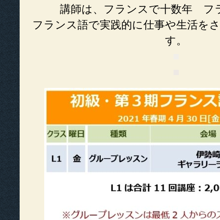
講師は、フランスで十数年 フ
フランス語で実践的に仕事や生活を
す。
■
■