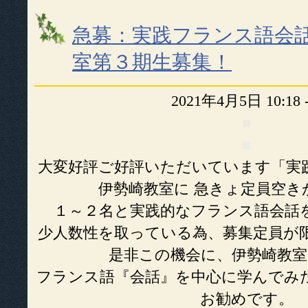
急募：実践フランス語会
室第３期生募集！
2021年4月5日 10:18
■
■
大変好評ご好評いただいています「実
伊勢崎教室に 急きょ定員空き
１～２名と実践的なフランス語会話
少人数性を取っている為、募集定員が
是非この機会に、伊勢崎教室
フランス語『会話』を中心に学んでみ
お勧めです。