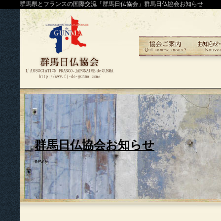
群馬県とフランスの国際交流「群馬日仏協会」群馬日仏協会お知らせ
群馬日仏協会お知らせ
news