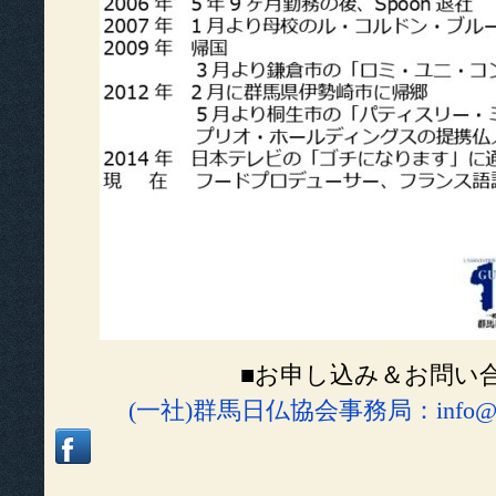
■お申し込み＆お問い
(一社)群馬日仏協会事務局：info@fj-d