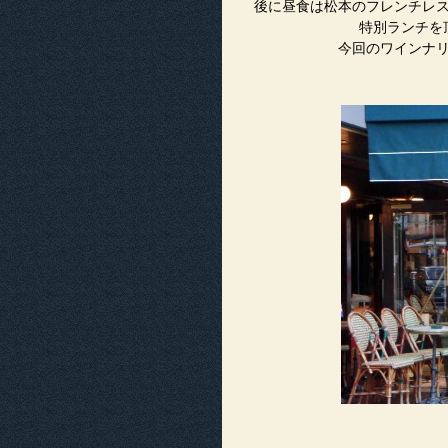
後に昼食は松本のフレンチレ
特別ランチを
今回のワインナ