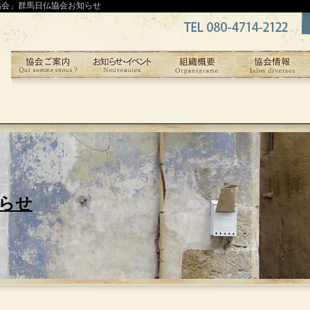
協会」群馬日仏協会お知らせ
らせ