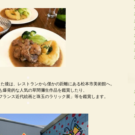
■
した後は、レストランから僅かの距離にある松本市美術館へ。
も爆発的な人気の草間彌生作品を鑑賞したり、
フランス近代絵画と珠玉のラリック展」等を鑑賞します。
■