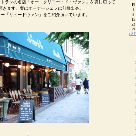
ストランの名店「オー・クリヨー・ド・ヴァン」を貸し切って
月
頂きます。実はオーナーシェフは前橋出身。
1
リー「リュードヴァン」をご紹介頂いています。
8
15
■
22
29
« 3
■