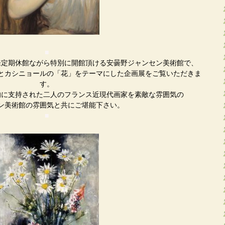
■
来定期休館ながら特別に開館頂ける安曇野ジャンセン美術館で、
とカシニョールの「花」をテーマにした企画展をご覧いただきま
す。
的に支持された二人のフランス近現代画家を素敵な雰囲気の
ン美術館の雰囲気と共にご堪能下さい。
■