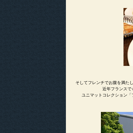
そしてフレンチでお腹を満た
近年フランスで
ユニマットコレクション「