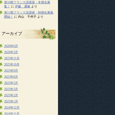
第16期フランス語講座・冬期生募
集！
に
伊藤 通敏
より
第11期フランス語講座・秋期生募集
開始！
に
内山 千州子
より
アーカイブ
2026年6月
2026年3月
2025年11月
2025年10月
2025年9月
2025年8月
2025年5月
2025年3月
2025年2月
2025年1月
2024年12月
2024年11月