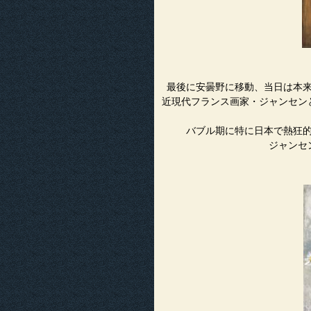
最後に安曇野に移動、当日は本
近現代フランス画家・ジャンセン
バブル期に特に日本で熱狂
ジャンセ