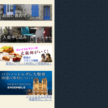
群馬のフランス料理など情報発信！
ノートルダム大聖堂
再建寄付について