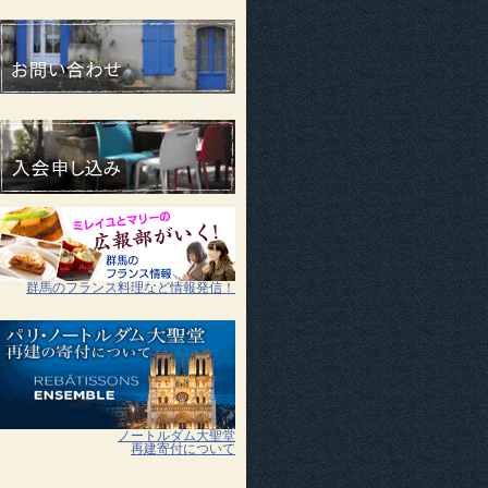
群馬のフランス料理など情報発信！
ノートルダム大聖堂
再建寄付について