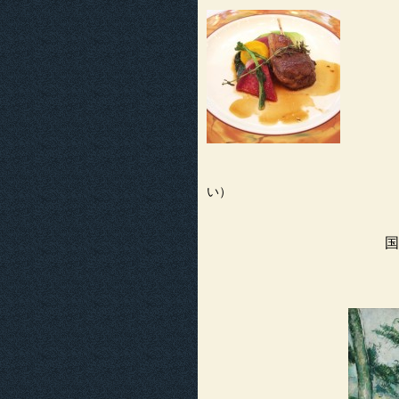
東京都千代田区日比谷公園1
（上記のお料理は当
い）
国立新美
〒106-8558 東京都港区 