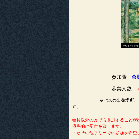
参加費：
会
募集人数：
※バスの出発場所、及び出
す。
会員以外の方でも参加することが
優先的に受付を致します。
またその他フリーでの参加を希望