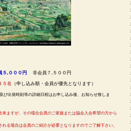
員５,０００円
非会員７,５００円
４５名
（申し込み順・会員が優先となります）
発時刻等の詳細日程は
お申し込み後、お知らせ致しま
出来ますが、その場合会員のご家族または協会入会希望の方から
される場合は会員のご紹介が必要となりますのでご了解下さい。