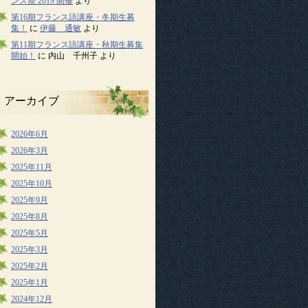
ンス祭 2019 開催
より
第16期フランス語講座・冬期生募
集！
に
伊藤 通敏
より
第11期フランス語講座・秋期生募集
開始！
に
内山 千州子
より
アーカイブ
2026年6月
2026年3月
2025年11月
2025年10月
2025年9月
2025年8月
2025年5月
2025年3月
2025年2月
2025年1月
2024年12月