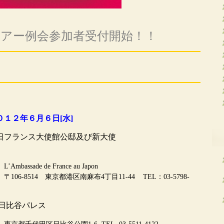
アー例会参加者受付開始！！
０１２年６月６日[水]
日フランス大使館公邸及び新大使
France au Japon
区南麻布4丁目11-44 TEL：03-5798-
レス