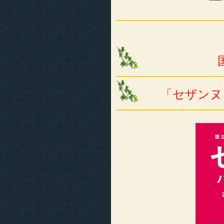
「セザンヌ