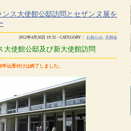
ランス大使館公邸訪問とセザンヌ展を
ー
2012年4月26日 19:32 - CATEGORY：
お知らせ
,
月例会
ス大使館公邸及び新大使館訪問
加申込受付けは終了しました。