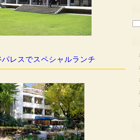
検
索:
谷パレスでスペシャルランチ