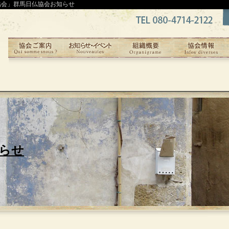
協会」群馬日仏協会お知らせ
らせ