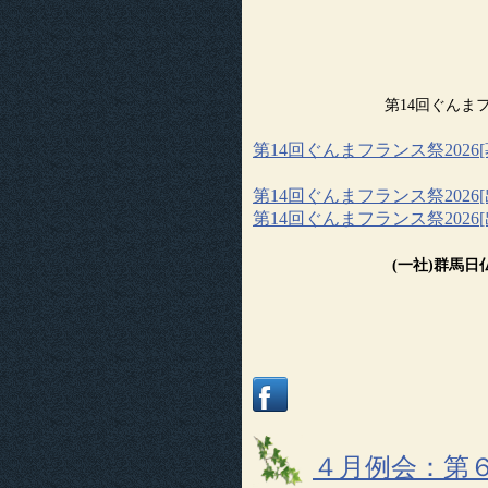
第14回ぐんま
第14回ぐんまフランス祭2026
第14回ぐんまフランス祭2026[
第14回ぐんまフランス祭2026
(一社)群馬日仏協
４月例会：第