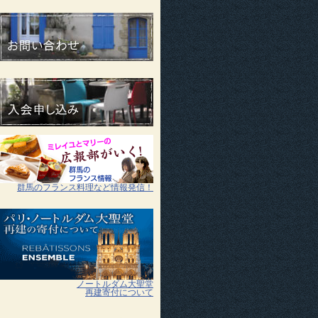
群馬のフランス料理など情報発信！
ノートルダム大聖堂
再建寄付について