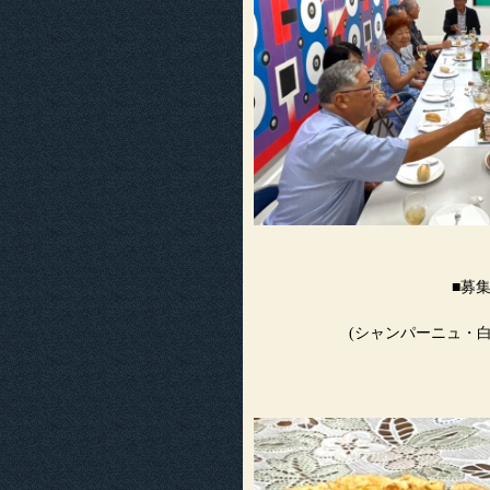
■募
(シャンパーニュ・