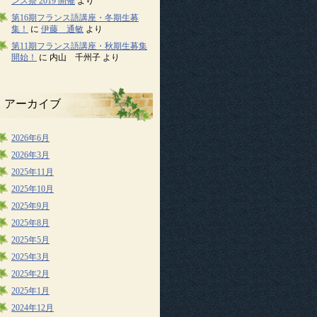
ンス祭 2019 開催
より
第16期フランス語講座・冬期生募
集！
に
伊藤 通敏
より
第11期フランス語講座・秋期生募集
開始！
に
内山 千州子
より
アーカイブ
2026年6月
2026年3月
2025年11月
2025年10月
2025年9月
2025年8月
2025年5月
2025年3月
2025年2月
2025年1月
2024年12月