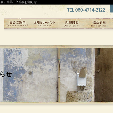
協会」群馬日仏協会お知らせ
らせ