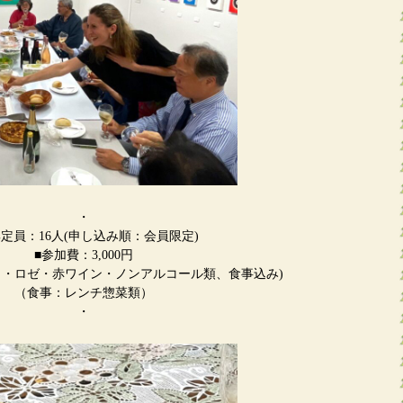
・
集定員：16人(申し込み順：会員限定)
■参加費：3,000円
白・ロゼ・赤ワイン・ノンアルコール類、食事込み)
（食事：レンチ惣菜類）
・