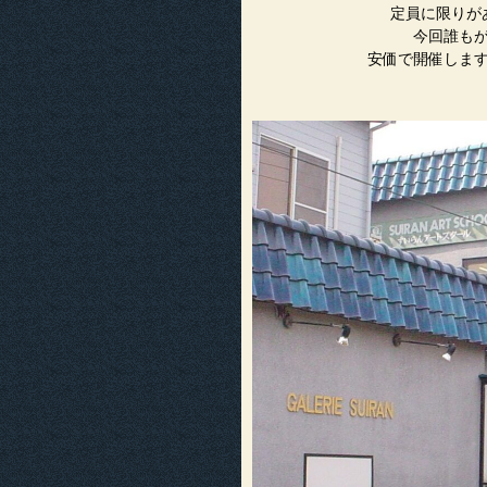
定員に限りが
今回誰も
安価で開催しま