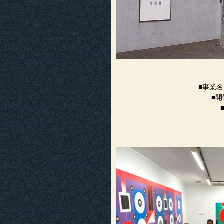
■事業
■開