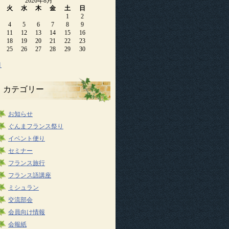
2026年8月
火
水
木
金
土
日
1
2
4
5
6
7
8
9
11
12
13
14
15
16
18
19
20
21
22
23
25
26
27
28
29
30
月
カテゴリー
お知らせ
ぐんまフランス祭り
イベント便り
セミナー
フランス旅行
フランス語講座
ミシュラン
交流部会
会員向け情報
会報紙