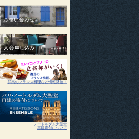
群馬のフランス料理など情報発信！
ノートルダム大聖堂
再建寄付について