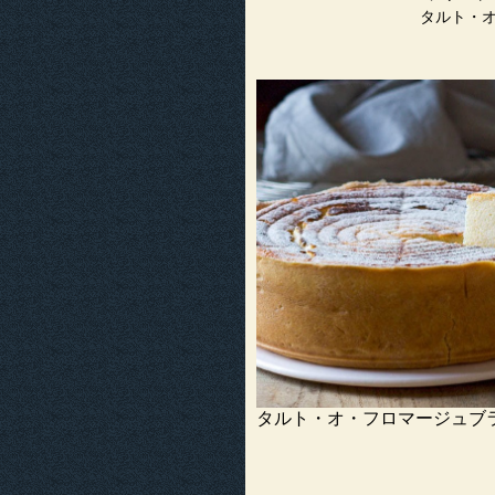
タルト・
タルト・オ・フロマージュブ