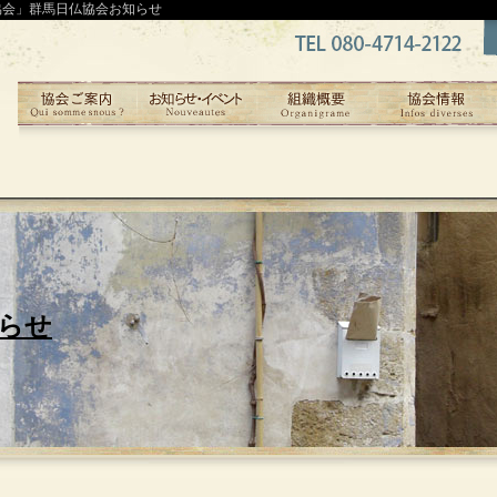
協会」群馬日仏協会お知らせ
らせ