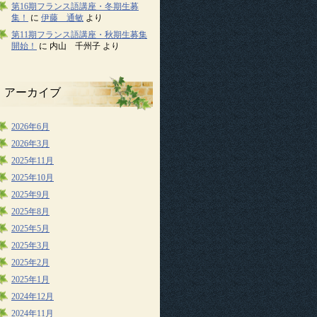
第16期フランス語講座・冬期生募
集！
に
伊藤 通敏
より
第11期フランス語講座・秋期生募集
開始！
に
内山 千州子
より
アーカイブ
2026年6月
2026年3月
2025年11月
2025年10月
2025年9月
2025年8月
2025年5月
2025年3月
2025年2月
2025年1月
2024年12月
2024年11月