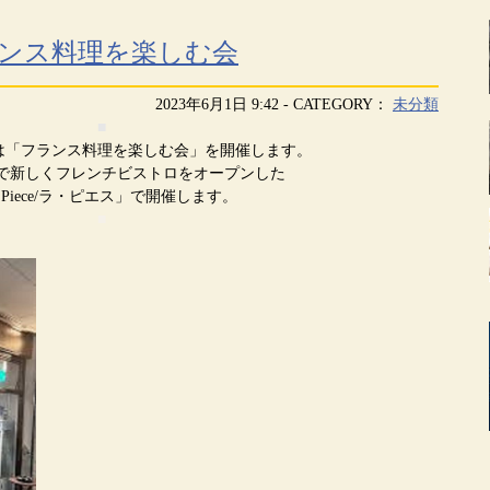
ランス料理を楽しむ会
2023年6月1日 9:42 - CATEGORY：
未分類
■
は「フランス料理を楽しむ会」を開催します。
で新しくフレンチビストロをオープンした
a Piece/ラ・ピエス」で開催します。
■