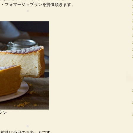
オ・フォマージュブランを提供頂きます。
■
ラン
■
前菜は当日のお楽しみです。